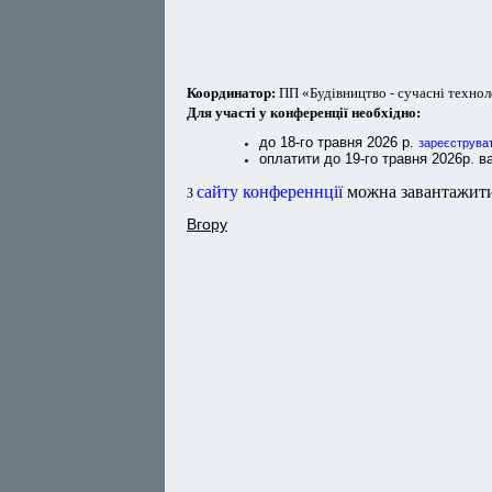
Координатор:
ПП «Будівництво - сучасні технолог
Для участі у конференції необхідно:
до 18-го травня 2026 р.
зареєструват
оплатити до 19-го травня 2026р. в
сайту конференнції
можна завантажит
З
Вгору