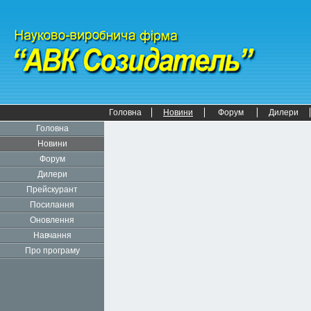
Головна
Новини
Форум
Дилери
Головна
Новини
Форум
Дилери
Прейскурант
Посилання
Оновлення
Навчання
Про програму